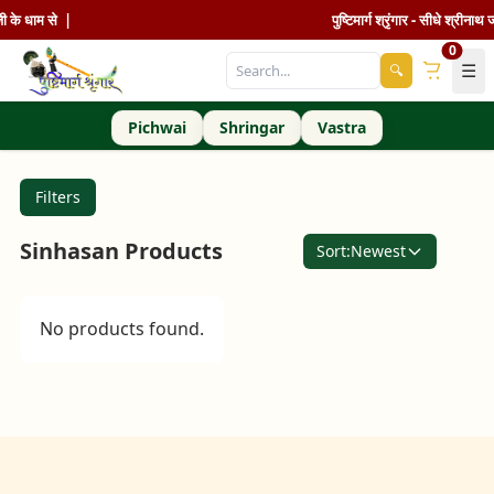
थ जी के धाम से |
पुष्टिमार्ग श्रृंगार - सीधे श्रीना
0
☰
🔍
Pichwai
Shringar
Vastra
Filters
Sinhasan Products
Sort:
Newest
No products found.