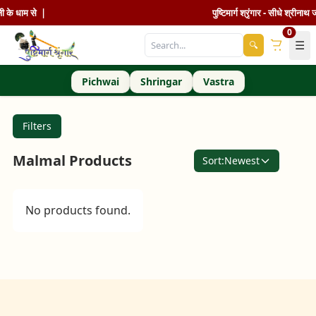
थ जी के धाम से |
पुष्टिमार्ग श्रृंगार - सीधे श्रीना
0
☰
🔍
Pichwai
Shringar
Vastra
Filters
Malmal Products
Sort:
Newest
No products found.